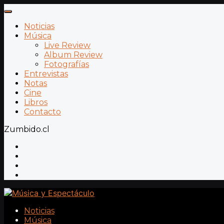
Noticias
Música
Live Review
Album Review
Fotografías
Entrevistas
Notas
Cine
Libros
Contacto
Zumbido.cl
Noticias
Música