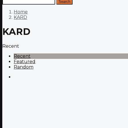
Search
Home
KARD
KARD
Recent
Recent
Featured
Random