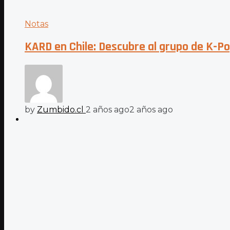
Notas
KARD en Chile: Descubre al grupo de K-P
by
Zumbido.cl
2 años ago
2 años ago