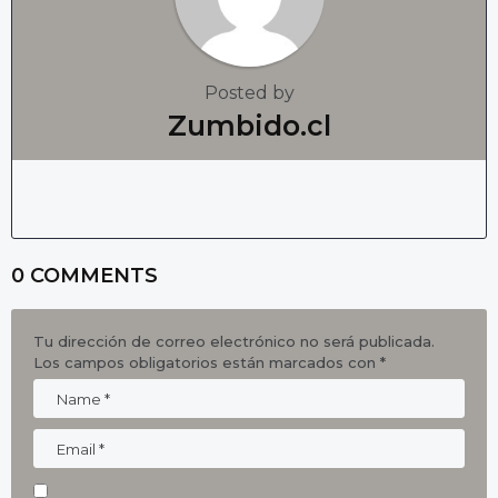
Posted by
Zumbido.cl
0 COMMENTS
Tu dirección de correo electrónico no será publicada.
Los campos obligatorios están marcados con
*