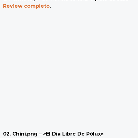
Review completo
.
02. Chini.png – «El Día Libre De Pólux»