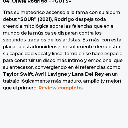
04. Olivia Rodrigo – «GUTS»
Tras su meteórico ascenso a la fama con su álbum
debut
“SOUR” (2021)
,
Rodrigo
despeja toda
creencia mitológica sobre las falencias que en el
mundo de la música se disparan contra los
segundos trabajos de los artistas. Es más, con esta
placa, la estadounidense no solamente demuestra
su capacidad vocal y lírica, también se hace espacio
para construir un disco más íntimo y emocional que
su antecesor, convergiendo en él referencias como
Taylor Swift
,
Avril Lavigne
y
Lana Del Rey
en un
trabajo lógicamente más maduro, amplio (y mejor)
que el primero.
Review completo
.