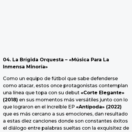
04. La Brígida Orquesta – «Música Para La
Inmensa Minoría»
Como un equipo de fútbol que sabe defenderse
como atacar, estos once protagonistas contemplan
una línea que topa con su debut
«Corte Elegante»
(2018)
en sus momentos más versátiles junto con lo
que lograron en el increíble EP
«Antípoda» (2022)
que es más cercano a sus emociones, dan resultado
a estas diez canciones donde son constantes éxitos
el diálogo entre palabras sueltas con la exquisitez de