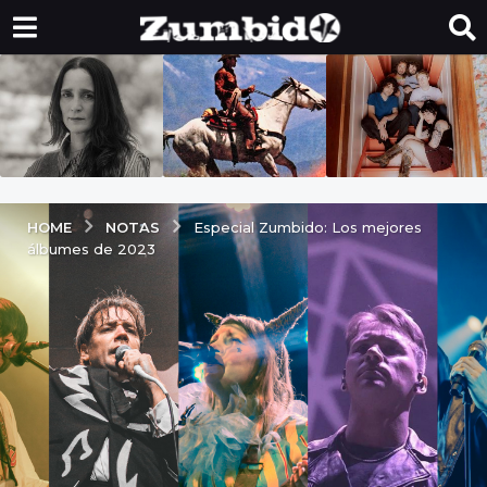
NOTAS
HOME
Especial Zumbido: Los mejores
álbumes de 2023