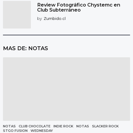
Review Fotográfico Chystemc en
Club Subterráneo
by
Zumbido.cl
MAS DE:
NOTAS
NOTAS
CLUB CHOCOLATE
,
INDIE ROCK
,
NOTAS
,
SLACKER ROCK
,
STGO FUSION
,
WEDNESDAY