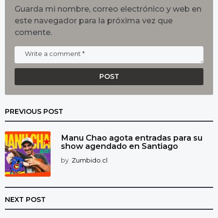
Guarda mi nombre, correo electrónico y web en
este navegador para la próxima vez que
comente.
PREVIOUS POST
Manu Chao agota entradas para su
show agendado en Santiago
by
Zumbido.cl
NEXT POST