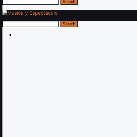
Search
Search