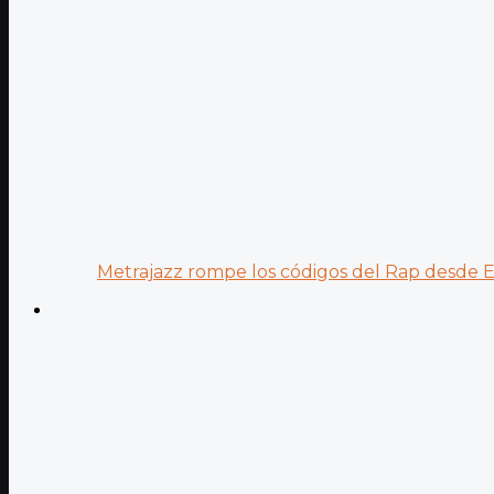
Metrajazz rompe los códigos del Rap desde Es