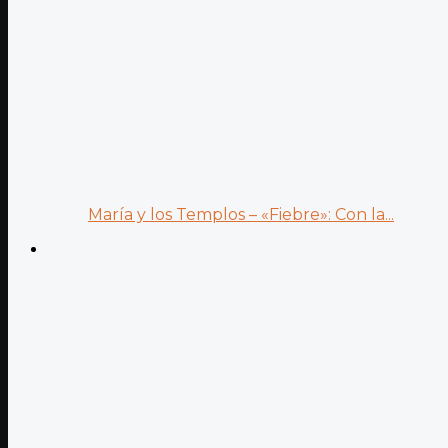
María y los Templos – «Fiebre»: Con la...