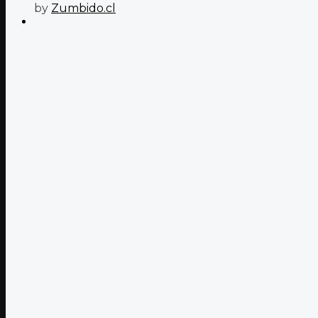
by
Zumbido.cl