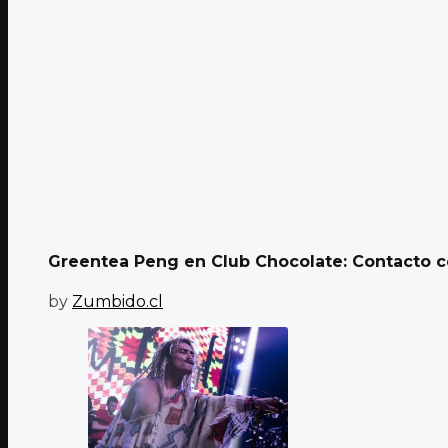
Greentea Peng en Club Chocolate: Contacto ce
by
Zumbido.cl