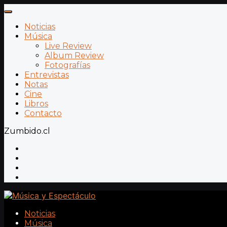
Noticias
Música
Live Review
Album Review
Fotografías
Entrevistas
Notas
Cine
Libros
Contacto
Zumbido.cl
Noticias
Música