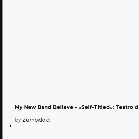
My New Band Believe - «Self-Titled»: Teatro d
by
Zumbido.cl