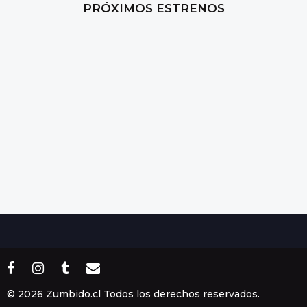
PRÓXIMOS ESTRENOS
a
g
o
© 2026 Zumbido.cl Todos los derechos reservados.