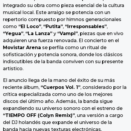
integrado su obra como pieza esencial de la cultura
musical local. Este arraigo se potencia con un
repertorio compuesto por himnos generacionales
como
“El Loco”
,
“Putita”
,
“Irresponsables”
,
“Yegua”
,
“La Lanza”
y
“Vampi”
, piezas que en vivo
adquieren una fuerza renovada. El concierto en el
Movistar Arena
se perfila como un ritual de
sofisticación y potencia sonora, donde los clásicos
indiscutibles de la banda conviven con su presente
artístico.
El anuncio llega de la mano del éxito de su más
reciente álbum,
“Cuerpos Vol. 1”
, considerado por la
crítica especializada como uno de los mejores
discos del último año. Además, la banda sigue
expandiendo su universo sonoro con el estreno de
“TIEMPO OFF (Colyn Remix)”
, una versión a cargo
del DJ holandés que expande el universo de la
banda hacia nuevas texturas electrónicas,