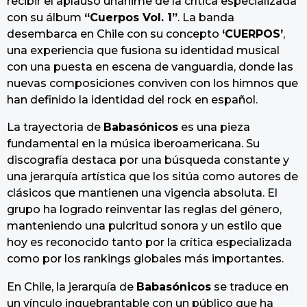
recibir el aplauso unánime de la crítica especializada
con su álbum
“Cuerpos Vol. 1”
. La banda
desembarca en Chile con su concepto
‘CUERPOS’
,
una experiencia que fusiona su identidad musical
con una puesta en escena de vanguardia, donde las
nuevas composiciones conviven con los himnos que
han definido la identidad del rock en español.
La trayectoria de
Babasónicos
es una pieza
fundamental en la música iberoamericana. Su
discografía destaca por una búsqueda constante y
una jerarquía artística que los sitúa como autores de
clásicos que mantienen una vigencia absoluta. El
grupo ha logrado reinventar las reglas del género,
manteniendo una pulcritud sonora y un estilo que
hoy es reconocido tanto por la crítica especializada
como por los rankings globales más importantes.
En Chile, la jerarquía de
Babasónicos
se traduce en
un vínculo inquebrantable con un público que ha