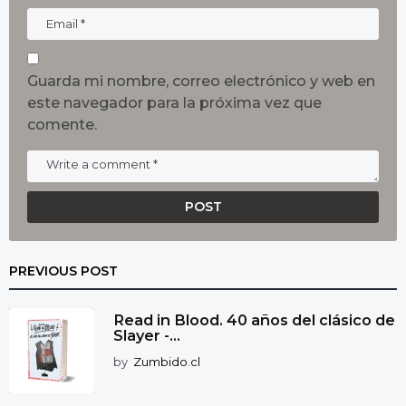
Guarda mi nombre, correo electrónico y web en
este navegador para la próxima vez que
comente.
PREVIOUS POST
Read in Blood. 40 años del clásico de
Slayer -...
by
Zumbido.cl