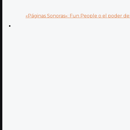
«Páginas Sonoras»: Fun People o el poder del.