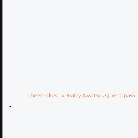
The Strokes – «Reality Awaits»: ¿Qué te pasó...