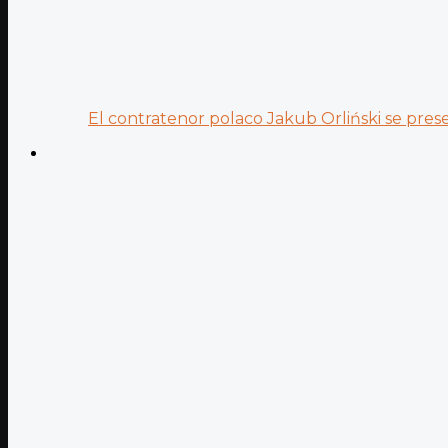
El contratenor polaco Jakub Orliński se prese