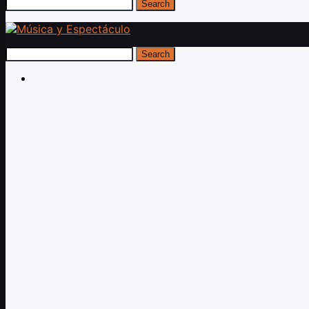
Search
Search