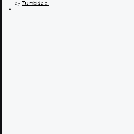
by
Zumbido.cl