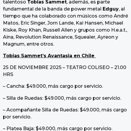
talentoso
Tobias Sammet
, además, es parte
fundamental de la banda de power metal
Edguy
, al
tiempo que ha colaborado con músicos como André
Matos, Eric Singer, Jorn Lande, Kai Hansen, Michael
Kiske, Roy Khan, Russell Allen y grupos como H.e.a.t.,
Aina, Revolution Renaissance, Squealer, Ayreon y
Magnum, entre otros.
Tobias Sammet’s Avantasia en Chile
25 DE NOVIEMBRE 2025 – TEATRO COLISEO – 21.00
HRS
– Cancha: $49.000, más cargo por servicio.
– Silla de Ruedas: $49.000, más cargo por servicio.
– Acompañante Silla de Ruedas: $49.000, más cargo
por servicio.
– Platea Baja: $49.000, más cargo por servicio.