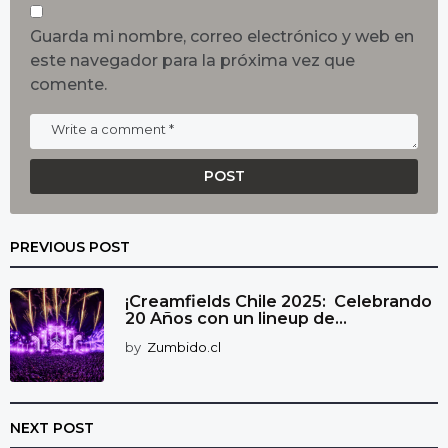
Guarda mi nombre, correo electrónico y web en
este navegador para la próxima vez que
comente.
PREVIOUS POST
¡Creamfields Chile 2025: Celebrando
20 Años con un lineup de...
by
Zumbido.cl
NEXT POST