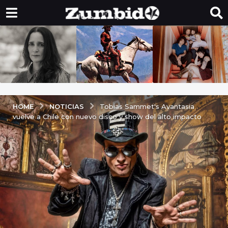
NOTICIAS
HOME
Tobias Sammet's Avantasia
vuelve a Chile con nuevo disco y show del alto impacto