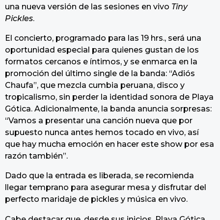
una nueva versión de las sesiones en vivo
Tiny
Pickles
.
El concierto, programado para las 19 hrs., será una
oportunidad especial para quienes gustan de los
formatos cercanos e íntimos, y se enmarca en la
promoción del último single de la banda: “Adiós
Chaufa”, que mezcla cumbia peruana, disco y
tropicalismo, sin perder la identidad sonora de Playa
Gótica. Adicionalmente, la banda anuncia sorpresas:
“Vamos a presentar una canción nueva que por
supuesto nunca antes hemos tocado en vivo, así
que hay mucha emoción en hacer este show por esa
razón también”.
Dado que la entrada es liberada, se recomienda
llegar temprano para asegurar mesa y disfrutar del
perfecto maridaje de pickles y música en vivo.
Cabe destacar que, desde sus inicios, Playa Gótica