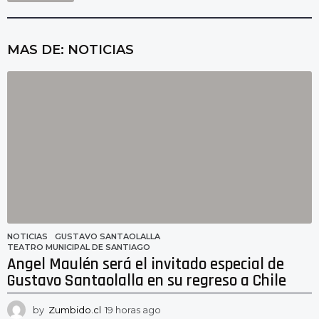
MAS DE:
NOTICIAS
NOTICIAS
GUSTAVO SANTAOLALLA
,
TEATRO MUNICIPAL DE SANTIAGO
Angel Maulén será el invitado especial de
Gustavo Santaolalla en su regreso a Chile
by
Zumbido.cl
19 horas ago
1