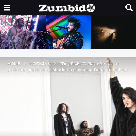
NOTICIAS
HOME
“Tiny Pickle”: Playa Gótica se
presenta gratis este sábado en el icónico Barra de Pickles