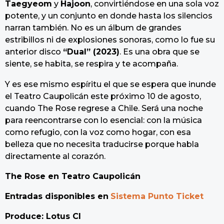
Taegyeom
y
Hajoon
, convirtiéndose en una sola voz
potente, y un conjunto en donde hasta los silencios
narran también. No es un álbum de grandes
estribillos ni de explosiones sonoras, como lo fue su
anterior disco
“Dual” (2023)
. Es una obra que se
siente, se habita, se respira y te acompaña.
Y es ese mismo espíritu el que se espera que inunde
el Teatro Caupolicán este próximo 10 de agosto,
cuando The Rose regrese a Chile. Será una noche
para reencontrarse con lo esencial: con la música
como refugio, con la voz como hogar, con esa
belleza que no necesita traducirse porque habla
directamente al corazón.
The Rose en Teatro Caupolicán
Entradas disponibles en
Sistema Punto Ticket
Produce: Lotus Cl