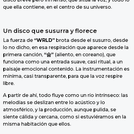
que ella contiene, en el centro de su universo.
Un disco que susurra y florece
La fuerza de
“WRLD”
brota desde el susurro, desde
lo no dicho, en esa respiración que aparece desde la
primera canción,
“숨”
(aliento, en coreano), que
funciona como una entrada suave, casi ritual, a un
paisaje emocional contenido. La instrumentación es
mínima, casi transparente, para que la voz respire
libre.
A partir de ahí, todo fluye como un río intrínseco: las
melodías se deslizan entre lo acústico y lo
atmosférico, y la producción, aunque pulida, se
siente cálida y cercana, como si estuviéramos en la
misma habitación que ellos.