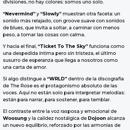
divisiones, no hay colores: somos uno solo.
“Nevermind”
y
“Slowly”
muestran otra faceta: un
sonido más relajado, con groove suave con sonidos
de blues, que invita a soltar, a caminar con menos
peso, a tomar las cosas con calma.
Y hacia el final,
“Ticket To The Sky”
funciona como
una despedida íntima pero sin tristeza, el último
susurro de esperanza que llega a nosotros como
una carta de amor.
Si algo distingue a
“WRLD”
dentro de la discografía
de The Rose es el protagonismo absoluto de las
voces. Aquí no están solo para interpretar melodías:
están para narrar, para sostener, para temblar.
El contraste entre la voz rasposa y emocional de
Woosung
y la calidez nostálgica de
Dojoon
alcanza
un nuevo equilibrio, reforzado por las armonías de