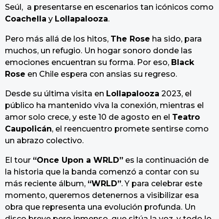
Seúl, a presentarse en escenarios tan icónicos como
Coachella
y
Lollapalooza
.
Pero más allá de los hitos,
The Rose
ha sido, para
muchos, un refugio. Un hogar sonoro donde las
emociones encuentran su forma. Por eso,
Black
Rose
en Chile espera con ansias su regreso.
Desde su última visita en
Lollapalooza
2023, el
público ha mantenido viva la conexión, mientras el
amor solo crece, y este 10 de agosto en el
Teatro
Caupolicán
, el reencuentro promete sentirse como
un abrazo colectivo.
El tour
“Once Upon a WRLD”
es la continuación de
la historia que la banda comenzó a contar con su
más reciente álbum,
“WRLD”
. Y para celebrar este
momento, queremos detenernos a visibilizar esa
obra que representa una evolución profunda. Un
disco breve pero inmenso, que sitúa la voz, y todo lo