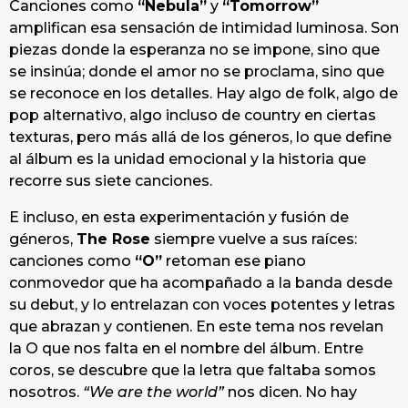
Canciones como
“Nebula”
y
“Tomorrow”
amplifican esa sensación de intimidad luminosa. Son
piezas donde la esperanza no se impone, sino que
se insinúa; donde el amor no se proclama, sino que
se reconoce en los detalles. Hay algo de folk, algo de
pop alternativo, algo incluso de country en ciertas
texturas, pero más allá de los géneros, lo que define
al álbum es la unidad emocional y la historia que
recorre sus siete canciones.
E incluso, en esta experimentación y fusión de
géneros,
The Rose
siempre vuelve a sus raíces:
canciones como
“O”
retoman ese piano
conmovedor que ha acompañado a la banda desde
su debut, y lo entrelazan con voces potentes y letras
que abrazan y contienen. En este tema nos revelan
la O que nos falta en el nombre del álbum. Entre
coros, se descubre que la letra que faltaba somos
nosotros.
“We are the world”
nos dicen. No hay