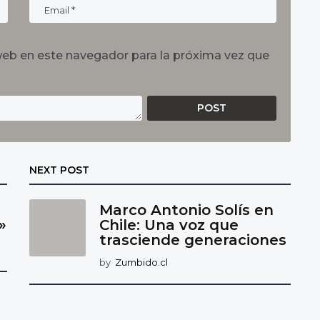
web en este navegador para la próxima vez que
NEXT POST
Marco Antonio Solís en
»
Chile: Una voz que
trasciende generaciones
by
Zumbido.cl