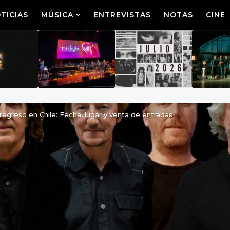
TICIAS
MÚSICA
ENTREVISTAS
NOTAS
CINE
regreso en Chile: Fecha, lugar y venta de entradas