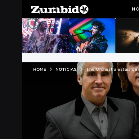
NO
NOTICIAS
HOME
The Orchestra estará de 