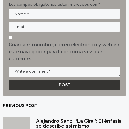
Los campos obligatorios están marcados con
*
Guarda mi nombre, correo electrónico y web en
este navegador para la próxima vez que
comente.
PREVIOUS POST
Alejandro Sanz, “La Gira”: El énfasis
se describe así mismo.