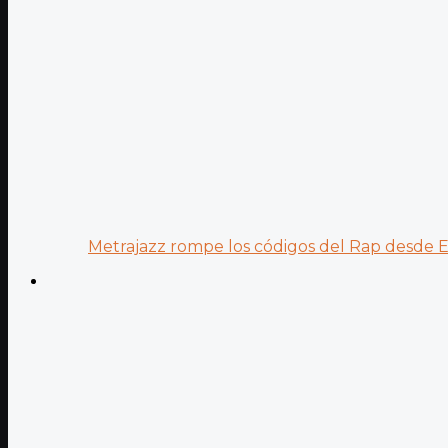
Metrajazz rompe los códigos del Rap desde Es