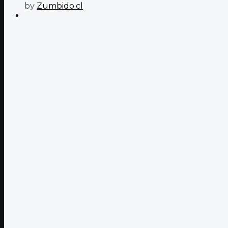
by
Zumbido.cl