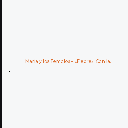
María y los Templos – «Fiebre»: Con la...