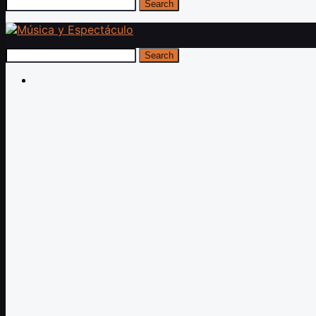
Search
Search