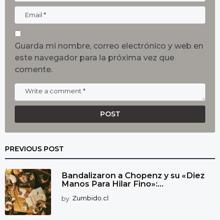
Guarda mi nombre, correo electrónico y web en
este navegador para la próxima vez que
comente.
PREVIOUS POST
Bandalizaron a Chopenz y su «Diez
Manos Para Hilar Fino»:...
by
Zumbido.cl