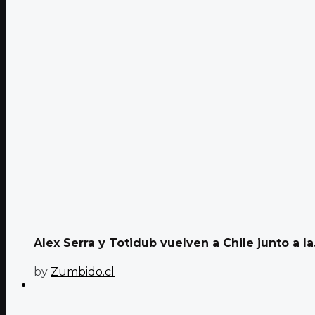
Alex Serra y Totidub vuelven a Chile junto a la.
by
Zumbido.cl