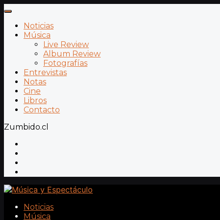
Noticias
Música
Live Review
Album Review
Fotografías
Entrevistas
Notas
Cine
Libros
Contacto
Zumbido.cl
Noticias
Música