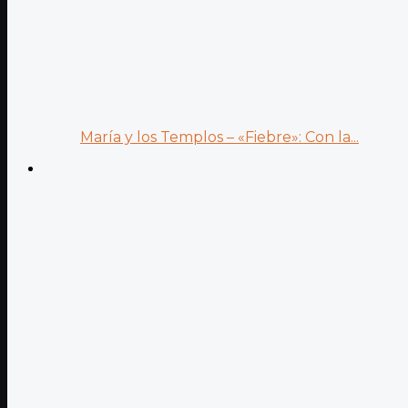
María y los Templos – «Fiebre»: Con la...