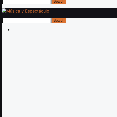
Search
Search