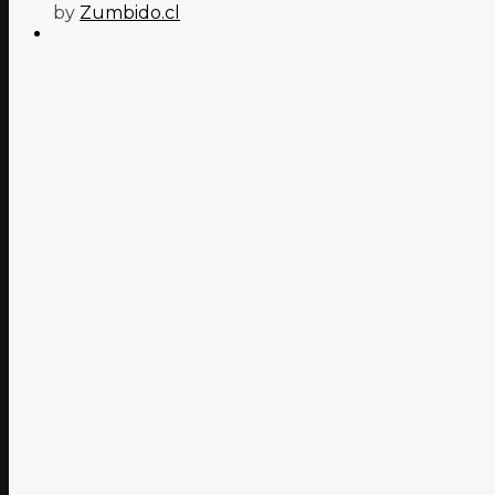
by
Zumbido.cl