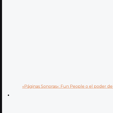
«Páginas Sonoras»: Fun People o el poder del.