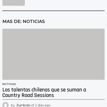
MAS DE:
NOTICIAS
NOTICIAS
Los talentos chilenos que se suman a
Country Road Sessions
by
Zumbido.cl
2 días ago
2