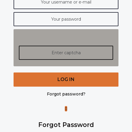
LOG IN
Forgot password?
Forgot Password