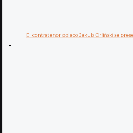
El contratenor polaco Jakub Orliński se prese