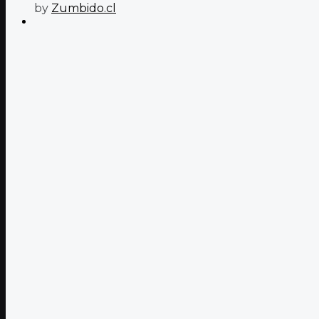
by
Zumbido.cl