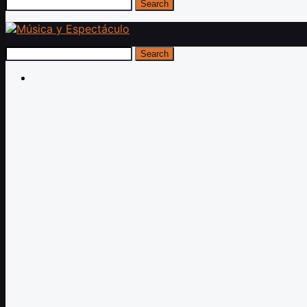
Search
Search