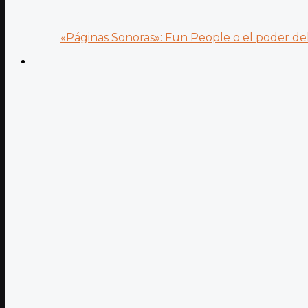
«Páginas Sonoras»: Fun People o el poder del.