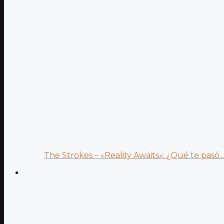
The Strokes – «Reality Awaits»: ¿Qué te pasó...