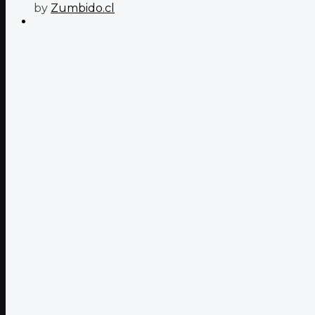
by
Zumbido.cl