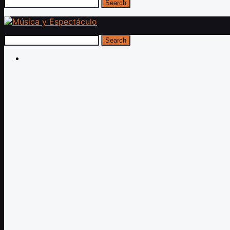
Search
Search