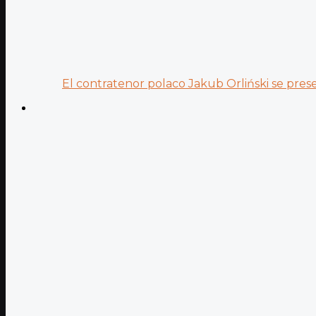
El contratenor polaco Jakub Orliński se prese