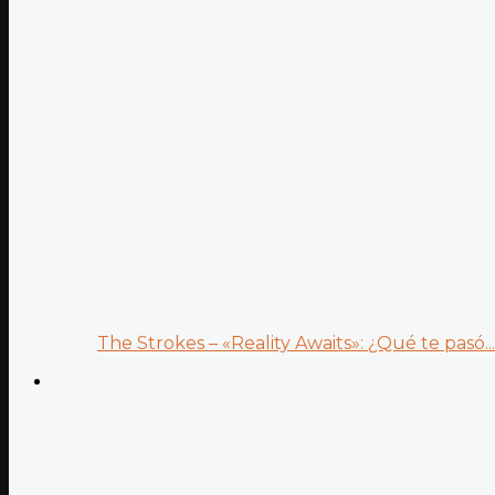
The Strokes – «Reality Awaits»: ¿Qué te pasó...