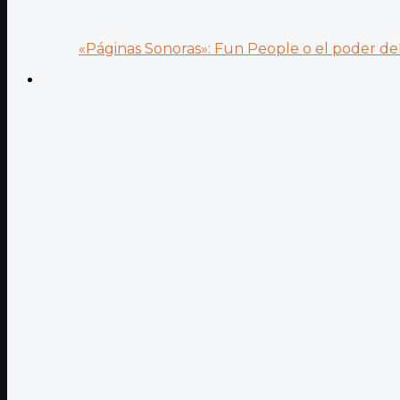
«Páginas Sonoras»: Fun People o el poder del.