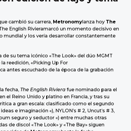
que cambió su carrera,
Metronomy
lanza hoy
The
 The English Rivieramarcó un momento decisivo en
xito mundial y los vería desarrollar constantemente
a de su tema icónico «The Look» del dúo MGMT
la reedición, «Picking Up For
ca antes escuchado de la época de la grabación
la fecha,
The English Riviera
fue nominado para el
 el Reino Unido y platino en Francia, y tras su
rítica a gran escala: clasificado como el segundo
deas e imaginación «), NYLON’s # 2, Uncut’s # 3,
álbum seguro y seductor «) entre muchas otras
adas de discol «The Look» y «The Bay» siguen