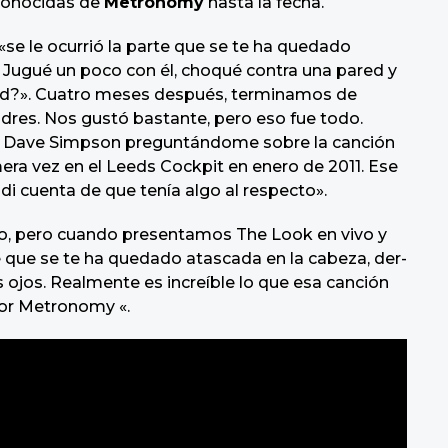
conocidas de
Metronomy
hasta la fecha.
«se le ocurrió la parte que se te ha quedado
t. Jugué un poco con él, choqué contra una pared y
ad?». Cuatro meses después, terminamos de
res. Nos gustó bastante, pero eso fue todo.
ta Dave Simpson preguntándome sobre la canción
era vez en el Leeds Cockpit en enero de 2011. Ese
 cuenta de que tenía algo al respecto».
go, pero cuando presentamos The Look en vivo y
e que se te ha quedado atascada en la cabeza, der-
 ojos. Realmente es increíble lo que esa canción
por Metronomy «.