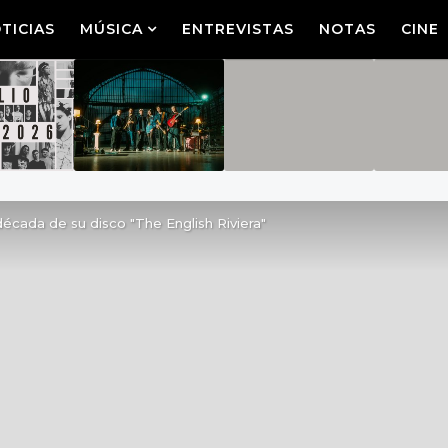
TICIAS
MÚSICA
ENTREVISTAS
NOTAS
CINE
cada de su disco "The English Riviera"