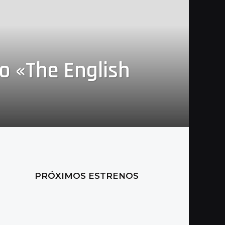
o «The English
PRÓXIMOS ESTRENOS