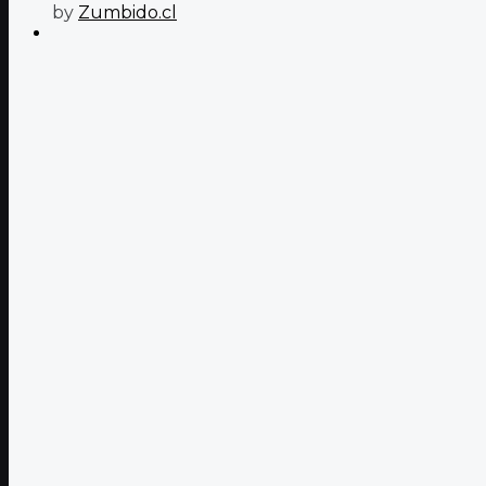
by
Zumbido.cl