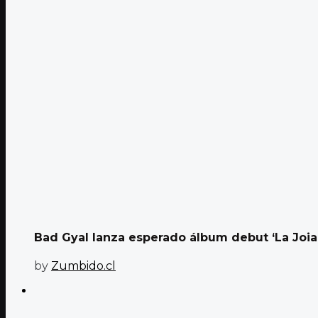
Bad Gyal lanza esperado álbum debut ‘La Joia
by
Zumbido.cl