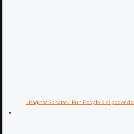
«Páginas Sonoras»: Fun People o el poder del.