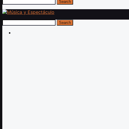
Search
Search