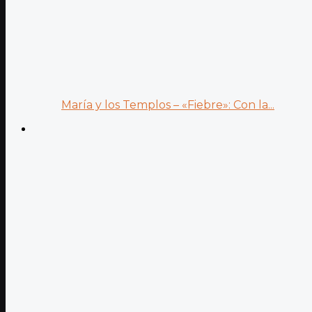
María y los Templos – «Fiebre»: Con la...