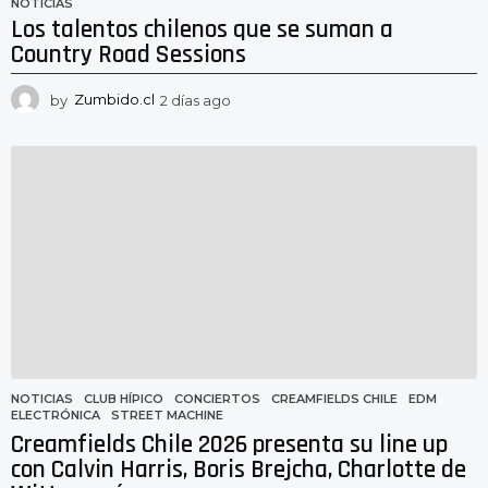
NOTICIAS
Los talentos chilenos que se suman a
Country Road Sessions
by
Zumbido.cl
2 días ago
2
d
í
a
s
a
g
o
NOTICIAS
CLUB HÍPICO
,
CONCIERTOS
,
CREAMFIELDS CHILE
,
EDM
,
ELECTRÓNICA
,
STREET MACHINE
Creamfields Chile 2026 presenta su line up
con Calvin Harris, Boris Brejcha, Charlotte de