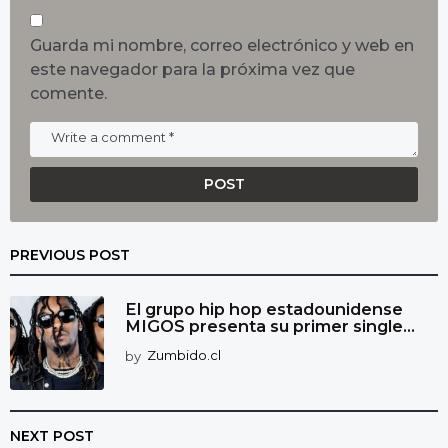
Guarda mi nombre, correo electrónico y web en
este navegador para la próxima vez que
comente.
PREVIOUS POST
El grupo hip hop estadounidense
MIGOS presenta su primer single...
by
Zumbido.cl
NEXT POST