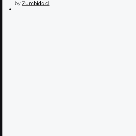
by
Zumbido.cl