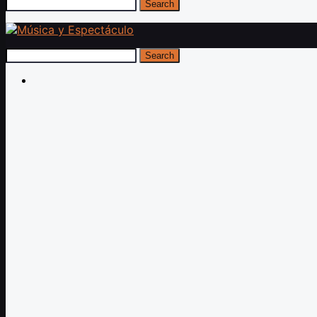
Search
Search