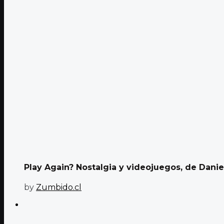
Play Again? Nostalgia y videojuegos, de Danie
by
Zumbido.cl