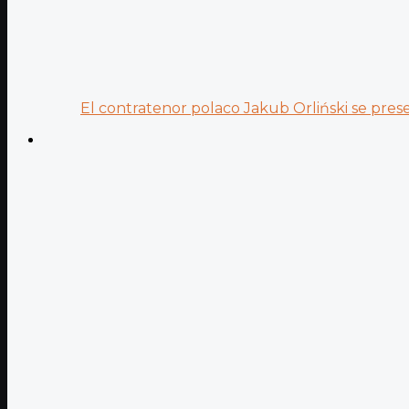
El contratenor polaco Jakub Orliński se prese