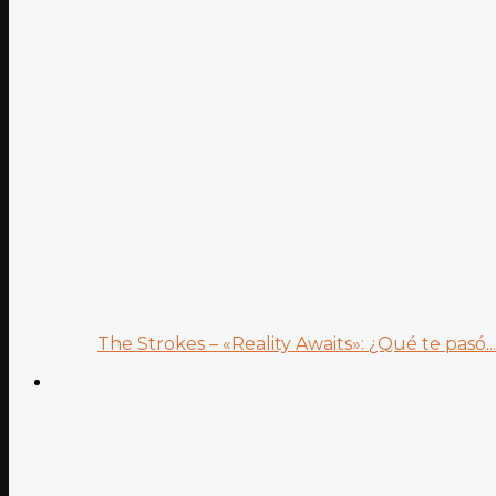
The Strokes – «Reality Awaits»: ¿Qué te pasó...