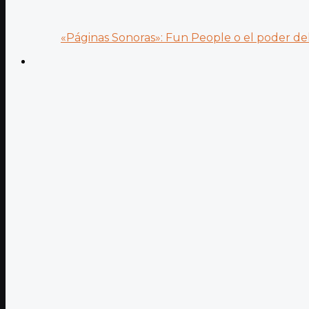
«Páginas Sonoras»: Fun People o el poder del.