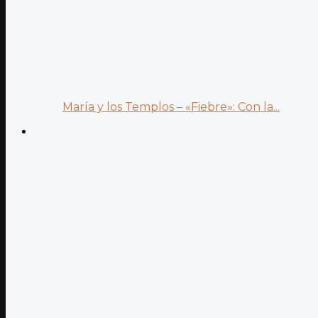
María y los Templos – «Fiebre»: Con la...