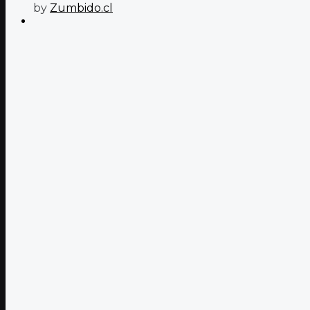
by
Zumbido.cl