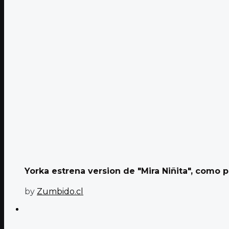
Yorka estrena version de "Mira Niñita", como pa
by
Zumbido.cl