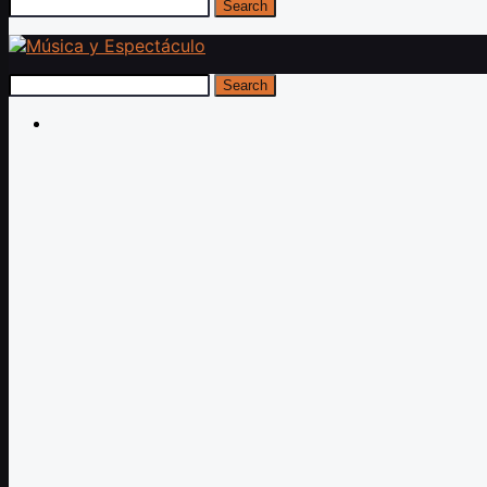
Search
Search