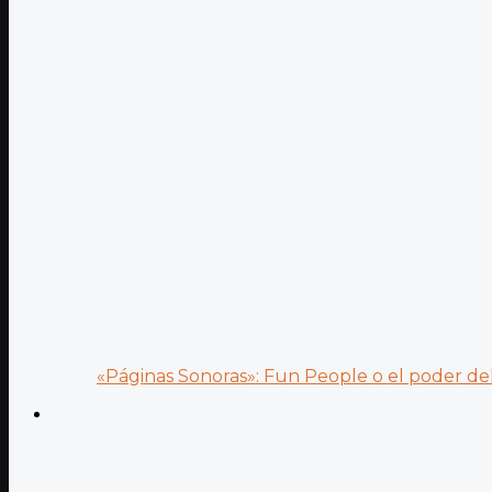
«Páginas Sonoras»: Fun People o el poder del.