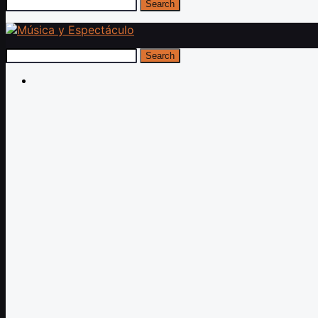
Search
Search