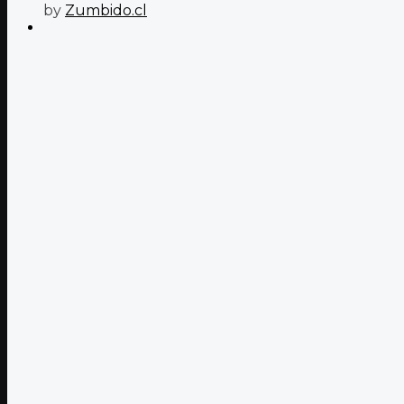
by
Zumbido.cl