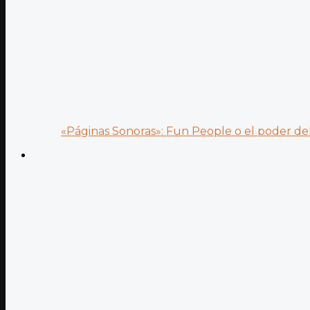
«Páginas Sonoras»: Fun People o el poder del.