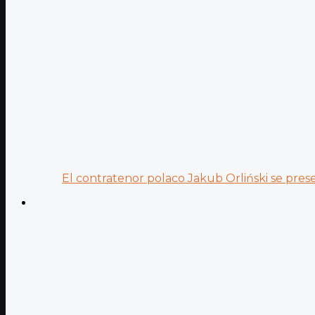
El contratenor polaco Jakub Orliński se prese