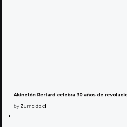
Akinetón Rertard celebra 30 años de revoluci
by
Zumbido.cl