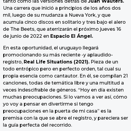
tanto como las versiones detrás de
Juan Wauters.
Una carrera que inició a principios de los años dos
mil, luego de su mudanza a Nueva York, y que
acumula cinco discos en solitario y tres bajo el alero
de The Beets, que aterrizarán el próximo jueves 16
de junio de 2022 en
Espacio El Ángel.
En esta oportunidad, el uruguayo llegará
promocionando su más reciente -y aplaudido-
registro,
Real Life
Situations (2021).
Pieza de un
todo entrópico pero en perfecto orden, tal cual su
propia esencia como cantautor. En él, se compilan 21
canciones, todas de temática libre y una multitud a
veces indescifrable de géneros. “Hoy en día existen
muchas preocupaciones. Si lo vamos a ver así, cómo
yo voy a pensar en divertirme si tengo
preocupaciones en la puerta de mi casa” es la
premisa con la que se abre el registro, y pareciera ser
la guía perfecta del recorrido.