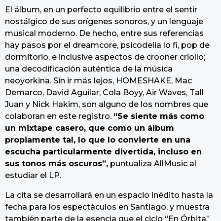
El álbum, en un perfecto equilibrio entre el sentir
nostálgico de sus orígenes sonoros, y un lenguaje
musical moderno. De hecho, entre sus referencias
hay pasos por el dreamcore, psicodelia lo fi, pop de
dormitorio, e inclusive aspectos de crooner criollo;
una decodificación auténtica de la música
neoyorkina. Sin ir más lejos, HOMESHAKE, Mac
Demarco, David Aguilar, Cola Boyy, Air Waves, Tall
Juan y Nick Hakim, son alguno de los nombres que
colaboran en este registro.
“Se siente más como
un mixtape casero, que como un álbum
propiamente tal, lo que lo convierte en una
escucha particularmente divertida, incluso en
sus tonos más oscuros”,
puntualiza AllMusic al
estudiar el LP.
La cita se desarrollará en un espacio inédito hasta la
fecha para los espectáculos en Santiago, y muestra
también parte de la esencia que el ciclo “En Órbita”