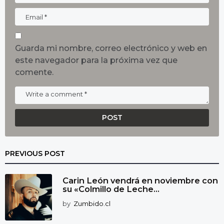
Guarda mi nombre, correo electrónico y web en
este navegador para la próxima vez que
comente.
PREVIOUS POST
Carin León vendrá en noviembre con
su «Colmillo de Leche...
by
Zumbido.cl