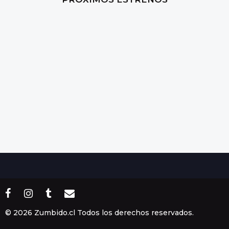
a
g
o
© 2026 Zumbido.cl Todos los derechos reservados.