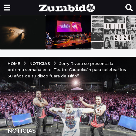
NOTICIAS
HOME
Jerry Rivera se presenta la
próxima semana en el Teatro Caupolicán para celebrar los
30 años de su disco “Cara de Niño”
NOTICIAS
3