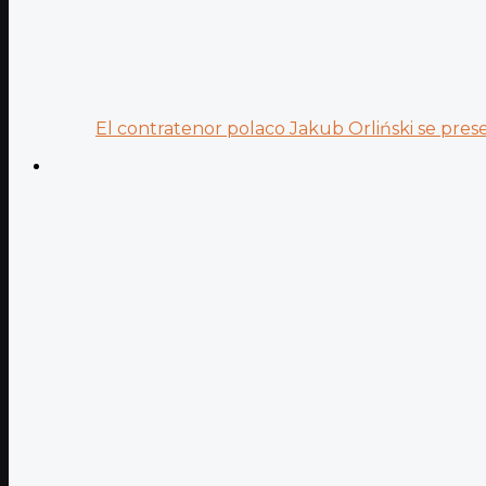
El contratenor polaco Jakub Orliński se prese