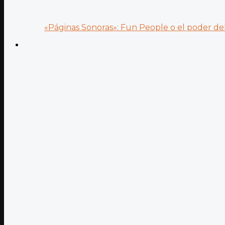
«Páginas Sonoras»: Fun People o el poder del.