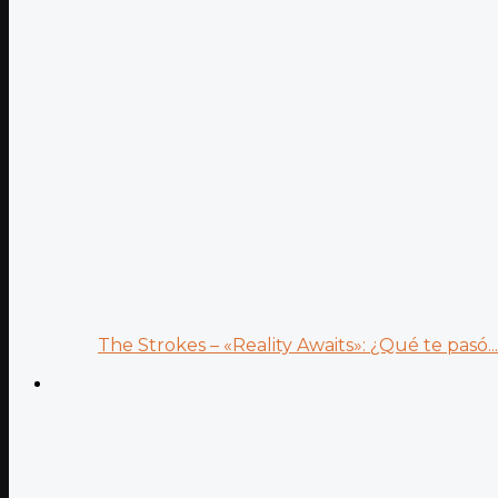
The Strokes – «Reality Awaits»: ¿Qué te pasó...