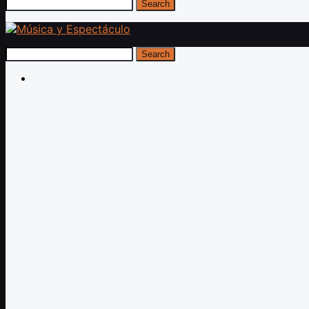
Search
Search