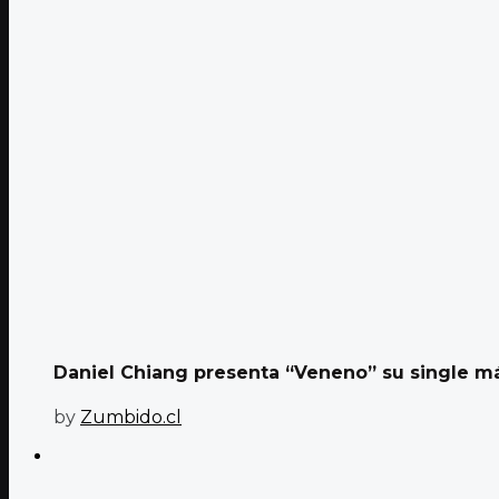
Daniel Chiang presenta “Veneno” su single má
by
Zumbido.cl