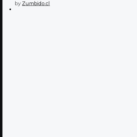
by
Zumbido.cl