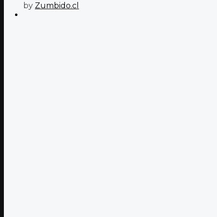
by
Zumbido.cl