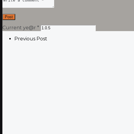
Current ye@r
*
Previous Post