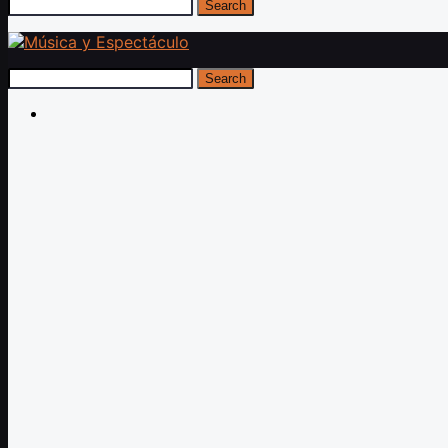
Search
Search