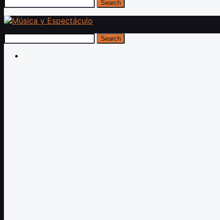
Search
Search