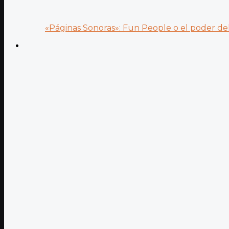
«Páginas Sonoras»: Fun People o el poder del.