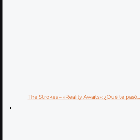
The Strokes – «Reality Awaits»: ¿Qué te pasó...