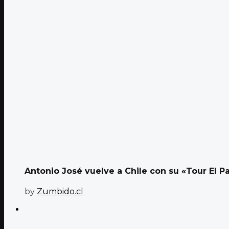
Antonio José vuelve a Chile con su «Tour El P
by
Zumbido.cl