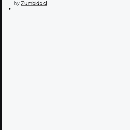
by
Zumbido.cl