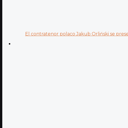
El contratenor polaco Jakub Orliński se prese