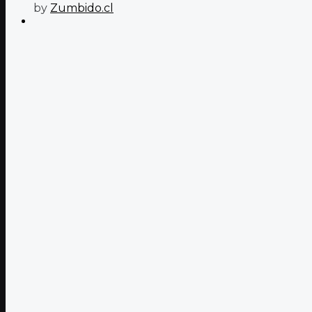
by
Zumbido.cl