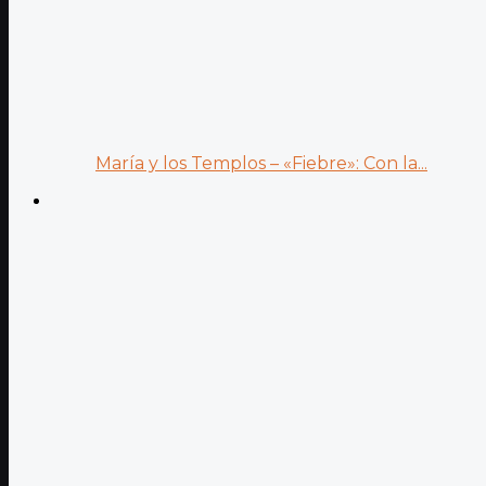
María y los Templos – «Fiebre»: Con la...