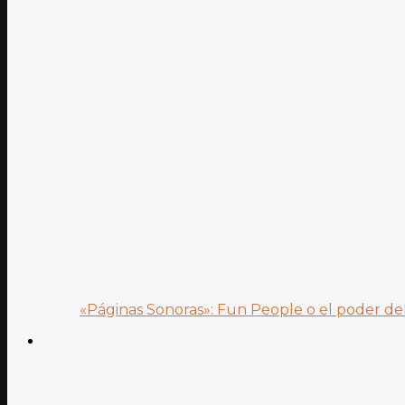
«Páginas Sonoras»: Fun People o el poder del.