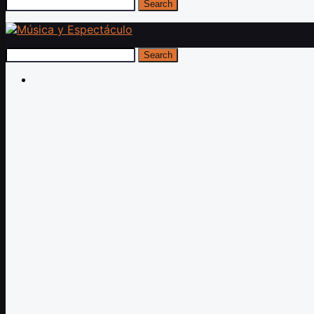
Search
Search