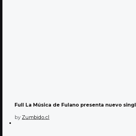
Full La Música de Fulano presenta nuevo single 
by
Zumbido.cl