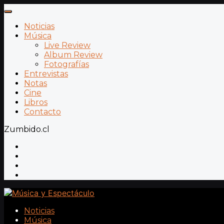
Noticias
Música
Live Review
Album Review
Fotografías
Entrevistas
Notas
Cine
Libros
Contacto
Zumbido.cl
Noticias
Música