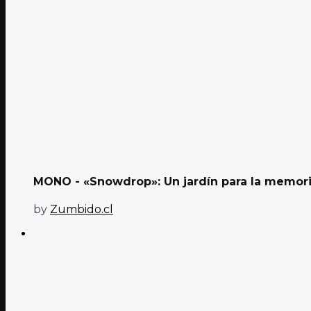
MONO - «Snowdrop»: Un jardín para la memor
by
Zumbido.cl