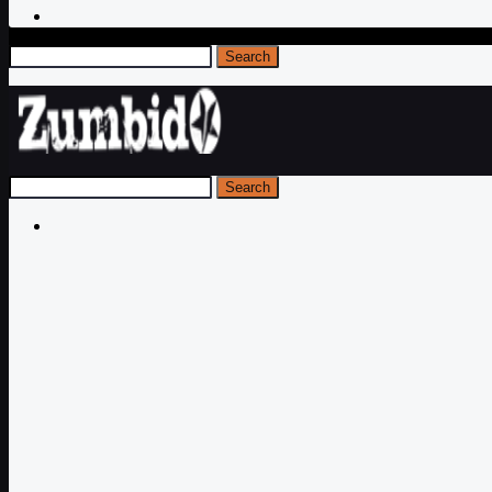
Search
Search