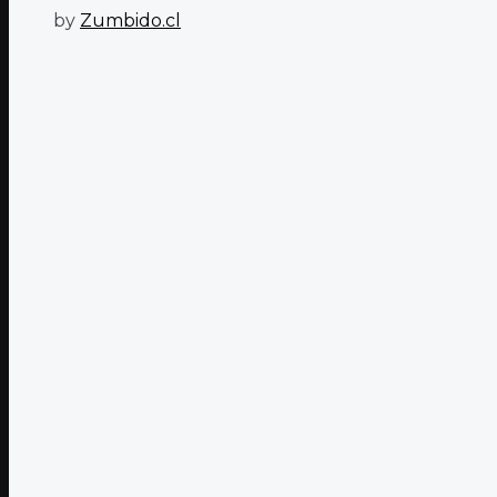
by
Zumbido.cl