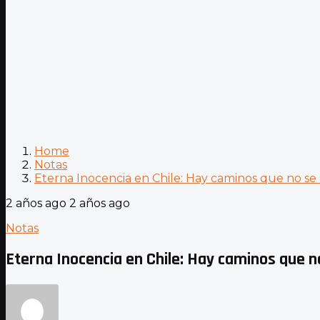
Home
Notas
Eterna Inocencia en Chile: Hay caminos que no se 
2 años ago
2 años ago
Notas
Eterna Inocencia en Chile: Hay caminos que n