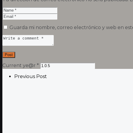
Guarda mi nombre, correo electrónico y web en est
Current ye@r
*
Previous Post