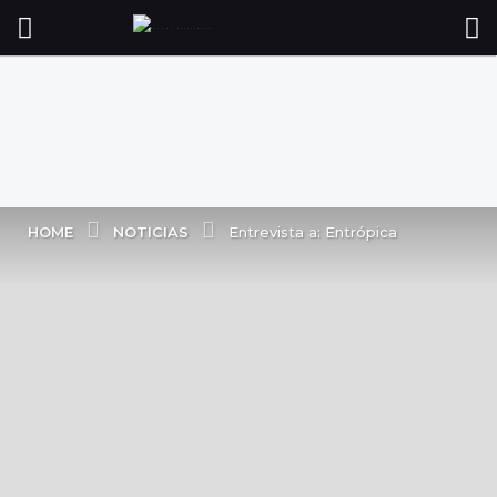
NOTICIAS
HOME
Entrevista a: Entrópica