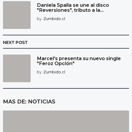
Daniela Spalla se une al disco
"Reversiones", tributo a la...
by
Zumbido.cl
NEXT POST
Marcel's presenta su nuevo single
"Feroz Opción"
by
Zumbido.cl
MAS DE:
NOTICIAS