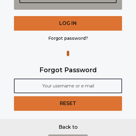
LOG IN
Forgot password?
Forgot Password
RESET
Back to