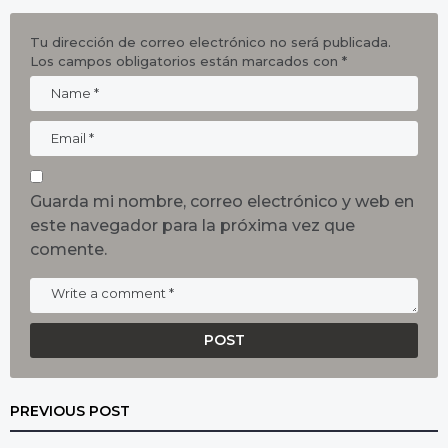
Tu dirección de correo electrónico no será publicada.
Los campos obligatorios están marcados con
*
Guarda mi nombre, correo electrónico y web en
este navegador para la próxima vez que
comente.
PREVIOUS POST