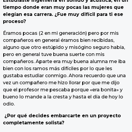
Estudiaste ingeniería en sonido y acústica, en un
tiempo donde eran muy pocas las mujeres que
elegían esa carrera. ¿Fue muy difícil para ti ese
proceso?
Éramos pocas (2 en mi generación) pero por mis
compañeros en general éramos bien recibidas,
alguno que otro estúpido y misógino seguro había,
pero en general tuve buena suerte con mis
compañeros. Aparte era muy buena alumna me iba
bien con los ramos más difíciles por lo que les
gustaba estudiar conmigo. Ahora recuerdo que una
vez un compañero me hizo llorar por que me dijo
que el profesor me pescaba porque «era bonita» y
bueno lo mande a la cresta y hasta el día de hoy lo
odio.
¿Por qué decides embarcarte en un proyecto
completamente solista?