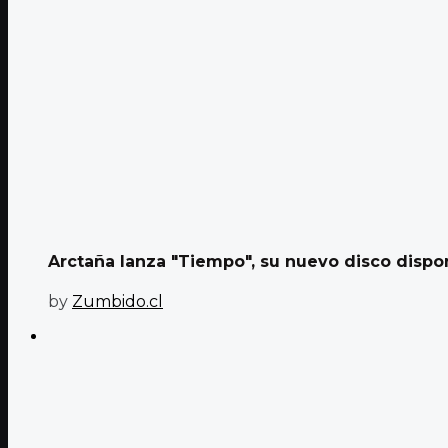
Arctaña lanza "Tiempo", su nuevo disco dispon
by
Zumbido.cl