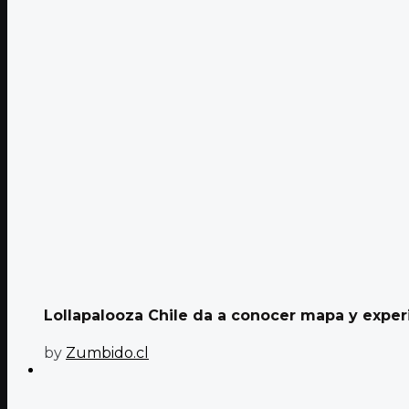
Lollapalooza Chile da a conocer mapa y experi
by
Zumbido.cl