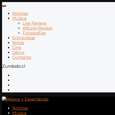
Noticias
Música
Live Review
Album Review
Fotografías
Entrevistas
Notas
Cine
Libros
Contacto
Zumbido.cl
Noticias
Música