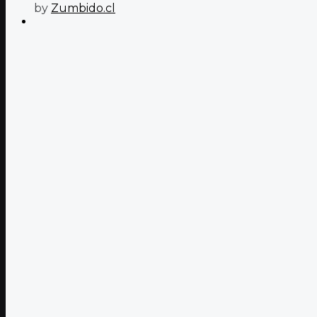
by
Zumbido.cl