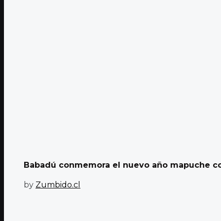
Babadú conmemora el nuevo año mapuche con
by
Zumbido.cl