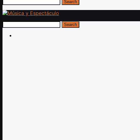
Search
Search