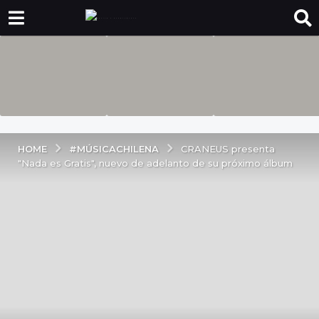
#MÚSICACHILENA
HOME
CRANEUS presenta
"Nada es Gratis", nuevo de adelanto de su próximo álbum