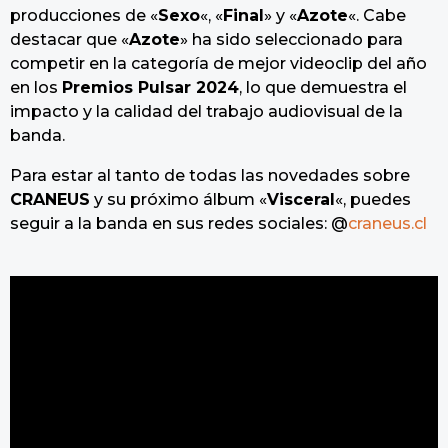
producciones de «
Sexo
«, «
Final
» y «
Azote
«. Cabe
destacar que «
Azote
» ha sido seleccionado para
competir en la categoría de mejor videoclip del año
en los
Premios Pulsar 2024
, lo que demuestra el
impacto y la calidad del trabajo audiovisual de la
banda.
Para estar al tanto de todas las novedades sobre
CRANEUS
y su próximo álbum «
Visceral
«, puedes
seguir a la banda en sus redes sociales: @
craneus.cl