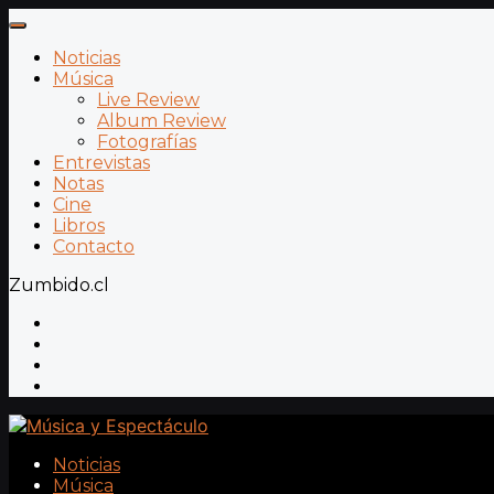
Noticias
Música
Live Review
Album Review
Fotografías
Entrevistas
Notas
Cine
Libros
Contacto
Zumbido.cl
Noticias
Música