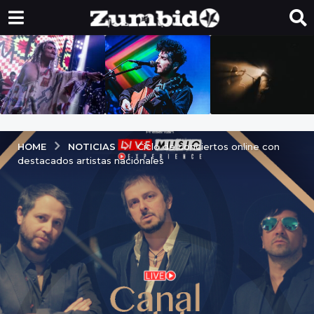
NOTICIAS
HOME
Ciclo de conciertos online con
destacados artistas nacionales