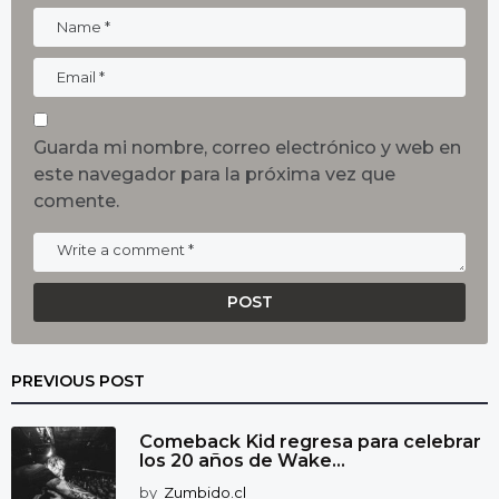
Guarda mi nombre, correo electrónico y web en
este navegador para la próxima vez que
comente.
PREVIOUS POST
Comeback Kid regresa para celebrar
los 20 años de Wake...
by
Zumbido.cl