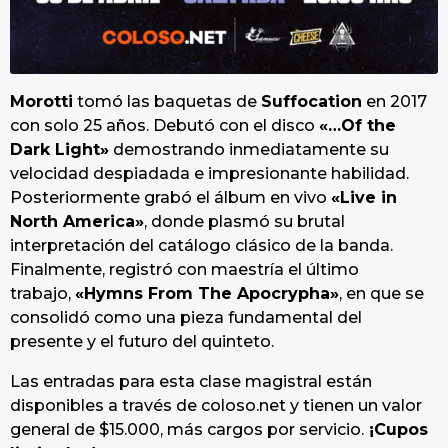
Morotti
tomó las baquetas de
Suffocation
en 2017
con solo 25 años. Debutó con el disco
«…Of the
Dark Light»
demostrando inmediatamente su
velocidad despiadada e impresionante habilidad.
Posteriormente grabó el álbum en vivo
«Live in
North America»
, donde plasmó su brutal
interpretación del catálogo clásico de la banda.
Finalmente, registró con maestría el último
trabajo,
«Hymns From The Apocrypha»
, en que se
consolidó como una pieza fundamental del
presente y el futuro del quinteto.
Las entradas para esta clase magistral están
disponibles a través de coloso.net y tienen un valor
general de $15.000, más cargos por servicio.
¡Cupos