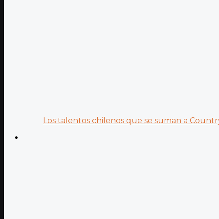
Los talentos chilenos que se suman a Country.