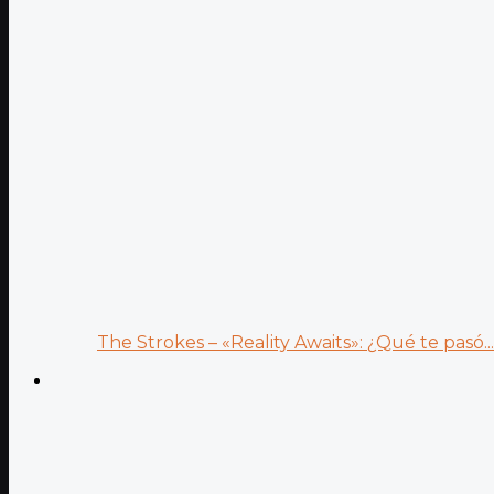
The Strokes – «Reality Awaits»: ¿Qué te pasó...