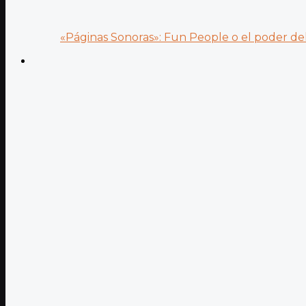
«Páginas Sonoras»: Fun People o el poder del.