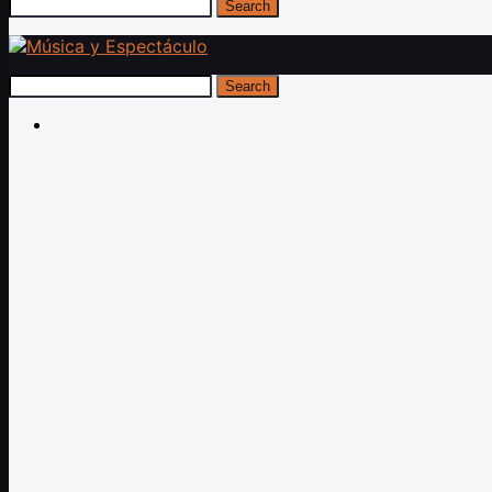
Search
Search