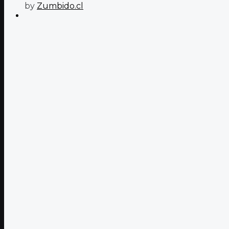
by
Zumbido.cl