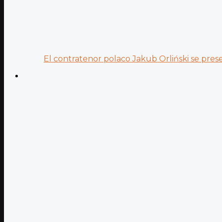
El contratenor polaco Jakub Orliński se prese