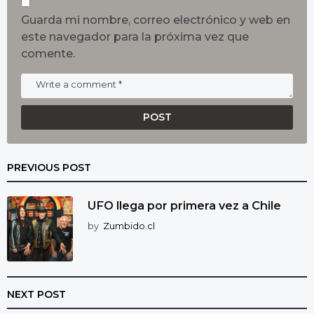
Guarda mi nombre, correo electrónico y web en
este navegador para la próxima vez que
comente.
PREVIOUS POST
UFO llega por primera vez a Chile
by
Zumbido.cl
NEXT POST