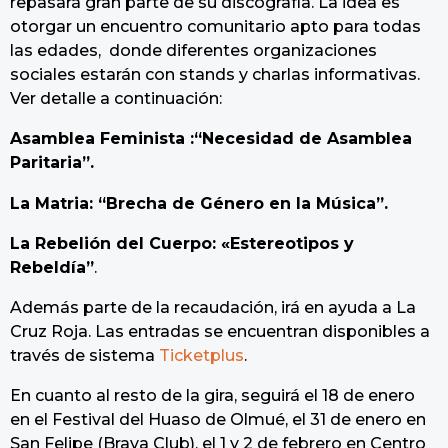
repasará gran parte de su discografía. La idea es
otorgar un encuentro comunitario apto para todas
las edades, donde diferentes organizaciones
sociales estarán con stands y charlas informativas.
Ver detalle a continuación:
Asamblea Feminista :“Necesidad de Asamblea
Paritaria”.
La Matria: “Brecha de Género en la Música”.
La Rebelión del Cuerpo: «Estereotipos y
Rebeldía”
.
Además parte de la recaudación, irá en ayuda a La
Cruz Roja. Las entradas se encuentran disponibles a
través de sistema
Ticketplus
.
En cuanto al resto de la gira, seguirá el 18 de enero
en el Festival del Huaso de Olmué, el 31 de enero en
San Felipe (Brava Club), el 1 y 2 de febrero en Centro