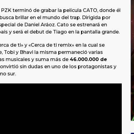
PZK terminó de grabar la película CATO, donde él
usca brillar en el mundo del trap. Dirigida por
special de Daniel Aráoz. Cato se estrenará en
aís y será el debut de Tiago en la pantalla grande.
rca de ti» y «Cerca de ti remix» en la cual se
e, Tobi y Bhavi la misma permaneció varias
mas musicales y suma más de
46.000.000 de
onvirtió sin dudas en uno de los protagonistas y
no sur.