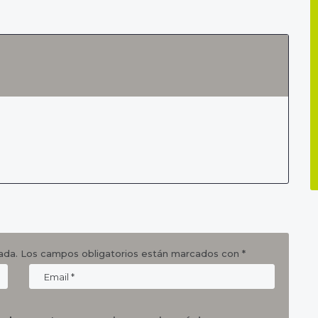
ada.
Los campos obligatorios están marcados con
*