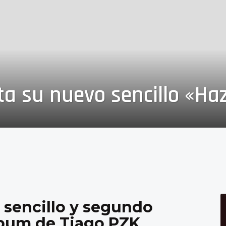
ta su nuevo sencillo «Ha
 sencillo y segundo
lbum de Tiago PZK