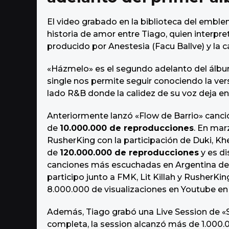
a
g
El video grabado en la biblioteca del embl
o
historia de amor entre Tiago, quien interpreta
producido por Anestesia (Facu Ballve) y la c
«Házmelo» es el segundo adelanto del álbu
single nos permite seguir conociendo la ve
lado R&B donde la calidez de su voz deja en
Anteriormente lanzó «Flow de Barrio» canci
de
10.000.000 de reproducciones
. En mar
RusherKing con la participación de Duki, Khe
de
120.000.000 de reproducciones
y es di
canciones más escuchadas en Argentina del
participo junto a FMK, Lit Killah y RusherKin
8.000.000 de visualizaciones en Youtube 
Además, Tiago grabó una Live Session de «
completa, la session alcanzó más de 1.000.0