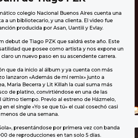
emático colegio Nacional Buenos Aires cuenta una
 a un bibliotecario, y una clienta. El video fue
anción producida por Asan, Uantiii y Evlay.
m debut de Tiago PZK que saldrá este año. Este
rsatilidad que posee como artista y nos expone un
 claro un nuevo paso en su ascendente carrera.
ón que da inicio al álbum y ya cuenta con más
zo lanzaron «Además de mi remix» junto a
a, Maria Becerra y Lit Killah la cual suma más
sco de platino, convirtiéndose en una de las
 último tiempo. Previo al estreno de Házmelo,
g en el single «Yo se que tú» el cual cosechó casi
en menos de una semana.
Sola», presentándose por primera vez con banda
00 de reproducciones en tan solo 5 días.