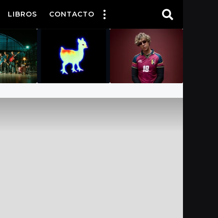
LIBROS
CONTACTO