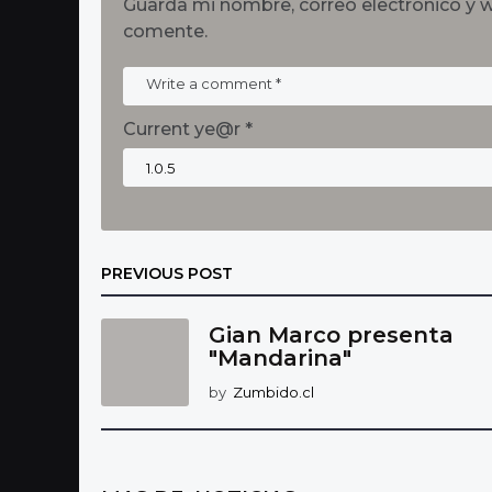
Guarda mi nombre, correo electrónico y 
comente.
Current ye@r
*
PREVIOUS POST
Gian Marco presenta
"Mandarina"
by
Zumbido.cl