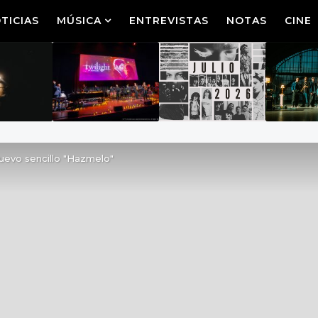
TICIAS
MÚSICA
ENTREVISTAS
NOTAS
CINE
uevo sencillo "Hazmelo"