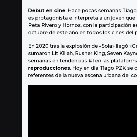
Debut en cine
: Hace pocas semanas Tiago 
es protagonista e interpreta a un joven que b
Peta Rivero y Hornos, con la participación e
octubre de este año en todos los cines del p
En 2020 tras la explosión de «Sola» llegó «Ce
sumaron Lit Killah, Rusher King, Seven Kayn
semanas en tendencias #1 en las platafor
reproducciones
. Hoy en día Tiago PZK se c
referentes de la nueva escena urbana del co