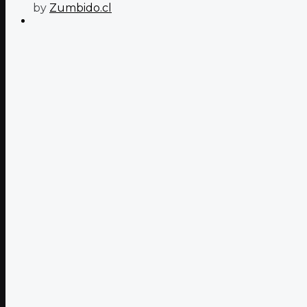
by
Zumbido.cl