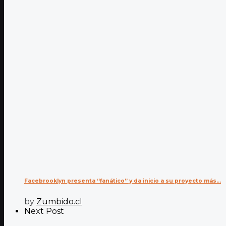
Facebrooklyn presenta “fanático” y da inicio a su proyecto más...
by
Zumbido.cl
Next Post