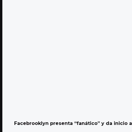
Facebrooklyn presenta “fanático” y da inicio a