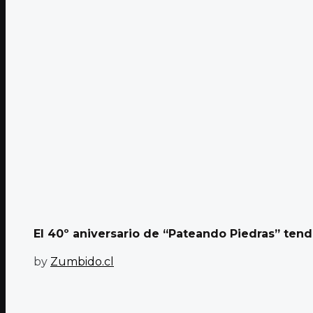
El 40º aniversario de “Pateando Piedras” tendr
by
Zumbido.cl