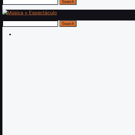
Search
Search