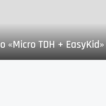
o «Micro TDH + EasyKid» 