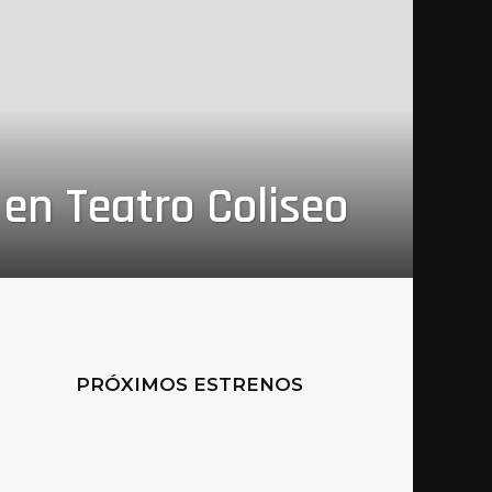
en Teatro Coliseo
PRÓXIMOS ESTRENOS