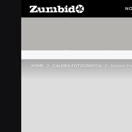
NO
GALERÍA FOTOGRÁFICA
HOME
Review Fot