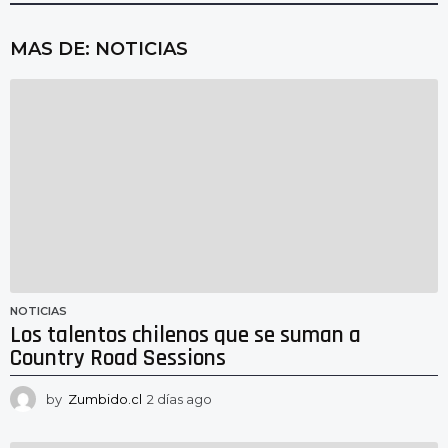
MAS DE:
NOTICIAS
NOTICIAS
Los talentos chilenos que se suman a
Country Road Sessions
by
Zumbido.cl
2 días ago
2
d
í