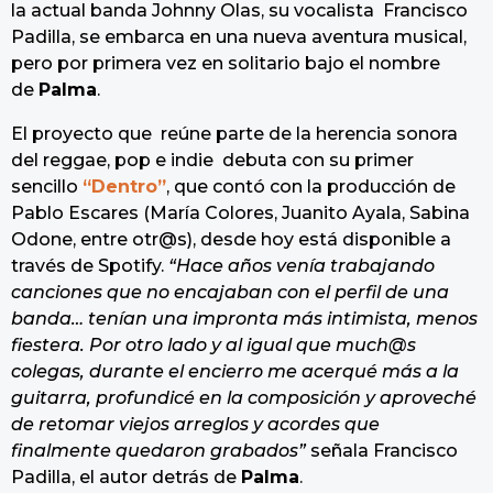
la actual banda Johnny Olas, su vocalista Francisco
Padilla, se embarca en una nueva aventura musical,
pero por primera vez en solitario bajo el nombre
de
Palma
.
El proyecto que reúne parte de la herencia sonora
del reggae, pop e indie debuta con su primer
sencillo
“Dentro”
, que contó con la producción de
Pablo Escares (María Colores, Juanito Ayala, Sabina
Odone, entre otr@s), desde hoy está disponible a
través de Spotify.
“
Hace años venía trabajando
canciones que no encajaban con el perfil de una
banda… tenían una impronta más intimista, menos
fiestera. Por otro lado y al igual que much@s
colegas, durante el encierro me acerqué más a la
guitarra, profundicé en la composición y aproveché
de retomar viejos arreglos y acordes que
finalmente quedaron grabados”
señala Francisco
Padilla, el autor detrás de
Palma
.