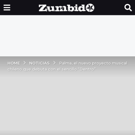
NOTICIAS
HOME
Palma, el nuevo proyecto musical
chileno que debuta con el sencillo “Dentro”