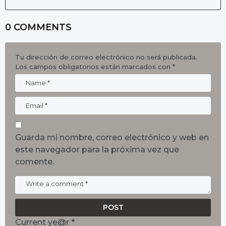
0 COMMENTS
Tu dirección de correo electrónico no será publicada.
Los campos obligatorios están marcados con
*
Guarda mi nombre, correo electrónico y web en
este navegador para la próxima vez que
comente.
Current ye@r
*