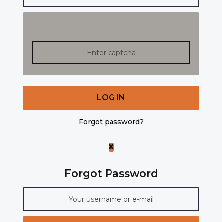
LOG IN
Forgot password?
Forgot Password