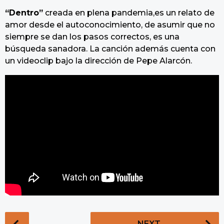
“Dentro”
creada en plena pandemia,es un relato de
amor desde el autoconocimiento, de asumir que no
siempre se dan los pasos correctos, es una
búsqueda sanadora. La canción además cuenta con
un videoclip bajo la dirección de Pepe Alarcón.
P
NEXT