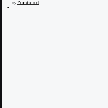
by
Zumbido.cl