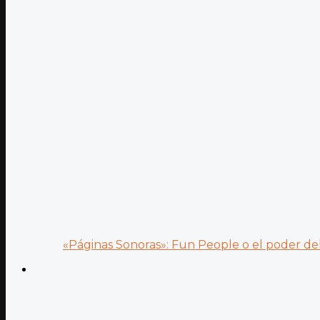
«Páginas Sonoras»: Fun People o el poder del.