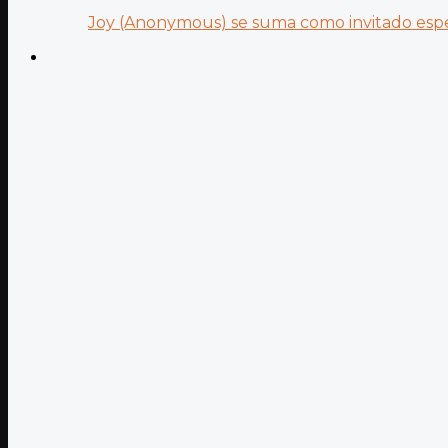
Joy (Anonymous) se suma como invitado especi