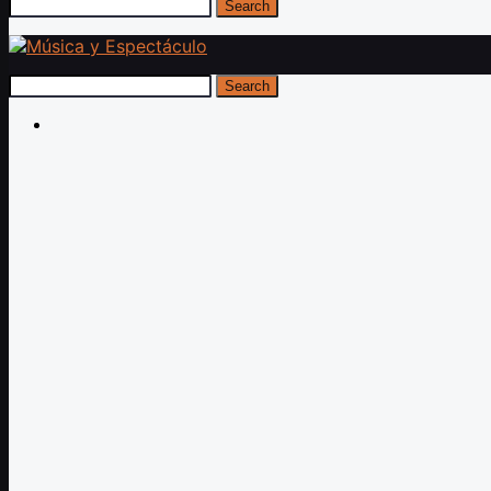
Search
Search