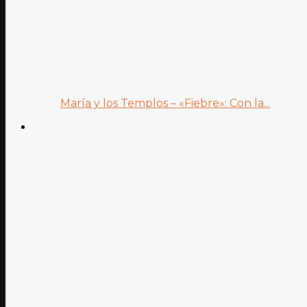
María y los Templos – «Fiebre»: Con la...