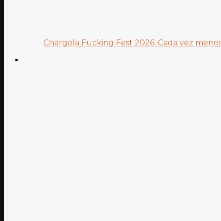
Chargola Fucking Fest 2026: Cada vez menos 