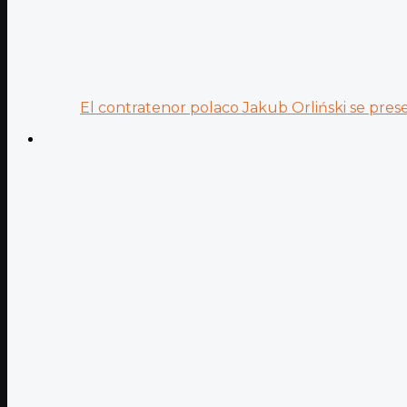
El contratenor polaco Jakub Orliński se prese