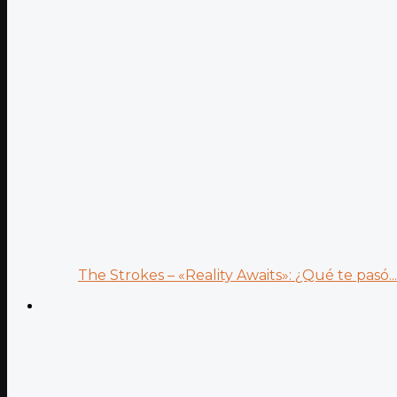
The Strokes – «Reality Awaits»: ¿Qué te pasó...