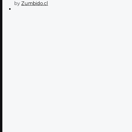
by
Zumbido.cl