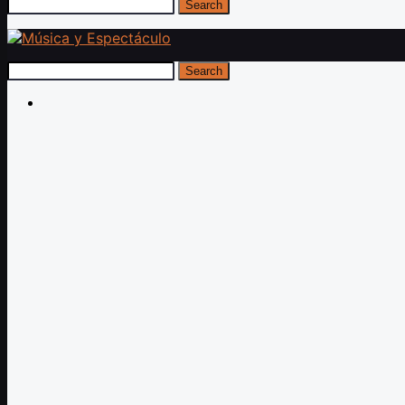
Search
Search