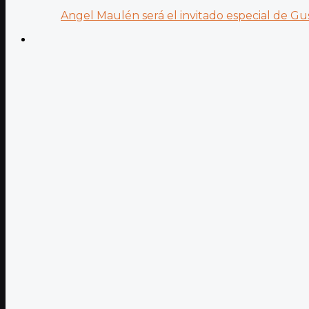
Angel Maulén será el invitado especial de Gus