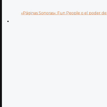
«Páginas Sonoras»: Fun People o el poder del.