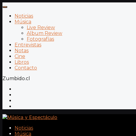
Noticias
Música
Live Review
Album Review
Fotografías
Entrevistas
Notas
Cine
Libros
Contacto
Zumbido.cl
Noticias
Música