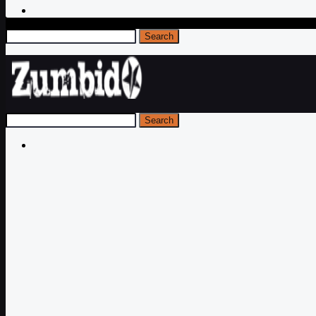
Search
Search