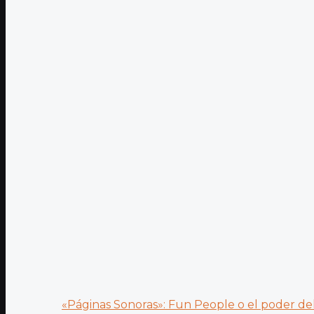
«Páginas Sonoras»: Fun People o el poder del.