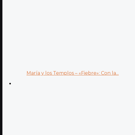
María y los Templos – «Fiebre»: Con la...