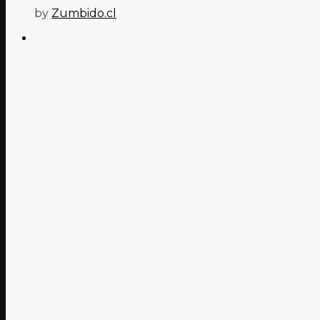
by
Zumbido.cl