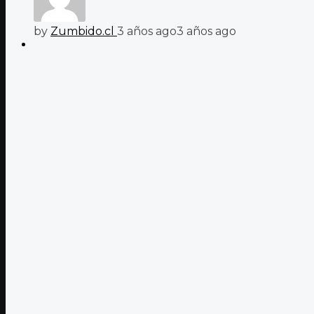
by
Zumbido.cl
3 años ago
3 años ago