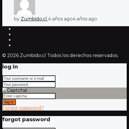
by
Zumbido.cl
4 años ago
4 años ago
© 2026 Zumbido.cl Todos los derechos reservados.
log in
log in
Forgot password?
forgot password