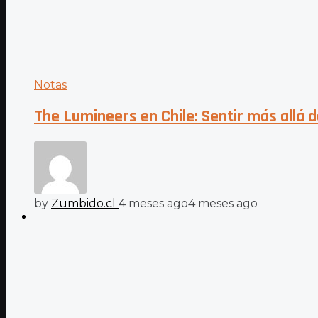
Notas
The Lumineers en Chile: Sentir más allá 
by
Zumbido.cl
4 meses ago
4 meses ago