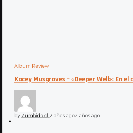
Album Review
Kacey Musgraves – «Deeper Well»: En el 
by
Zumbido.cl
2 años ago
2 años ago