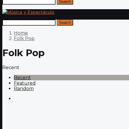
Search
Search
Home
Folk Pop
Folk Pop
Recent
Recent
Featured
Random