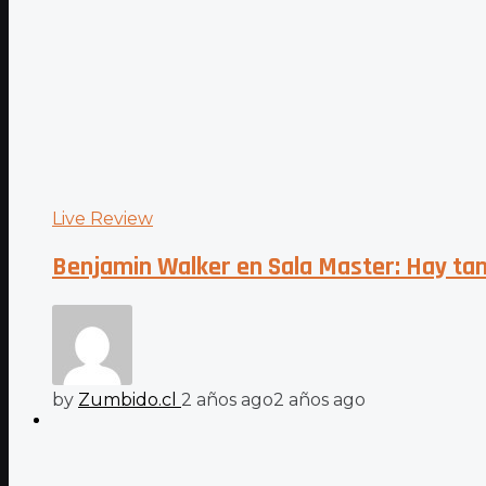
Live Review
Benjamin Walker en Sala Master: Hay tant
by
Zumbido.cl
2 años ago
2 años ago