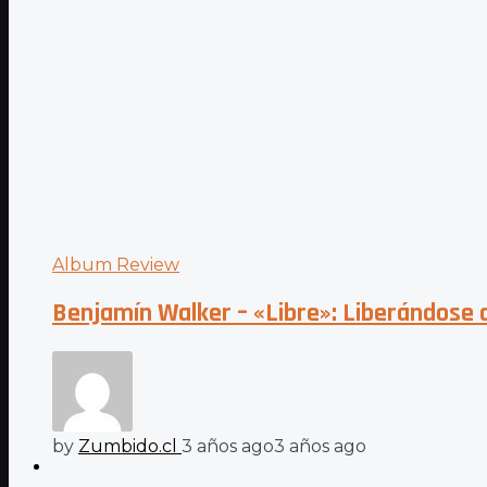
Album Review
Benjamín Walker – «Libre»: Liberándose 
by
Zumbido.cl
3 años ago
3 años ago